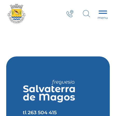
tl 263 504 415