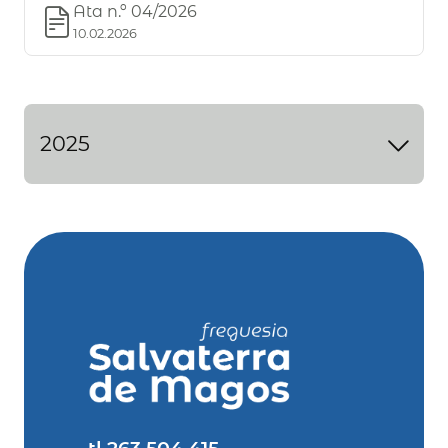
Ata n.º 04/2026
10.02.2026
2025