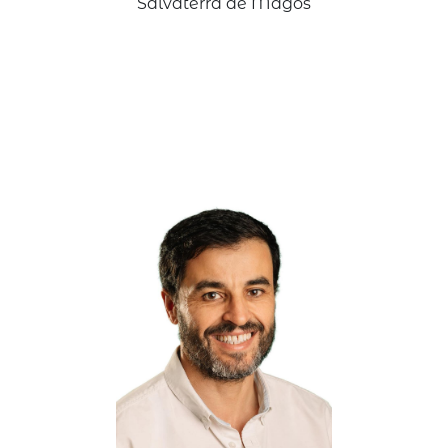
Salvaterra de Magos