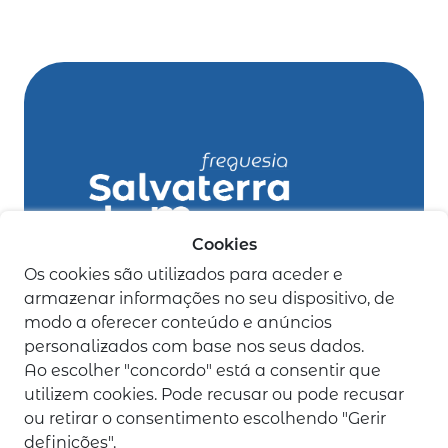
Cookies
Os cookies são utilizados para aceder e
tl 263 504 415
armazenar informações no seu dispositivo, de
(Chamada para a rede fixa nacional)
modo a oferecer conteúdo e anúncios
geral@jf-
personalizados com base nos seus dados.
Ao escolher "concordo" está a consentir que
salvaterrademagos.pt
utilizem cookies. Pode recusar ou pode recusar
ou retirar o consentimento escolhendo "Gerir
legais
definições".